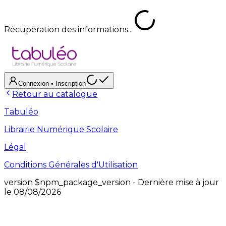
Récupération des informations...
Connexion
• Inscription
Retour au catalogue
Tabuléo
Librairie Numérique Scolaire
Légal
Conditions Générales d'Utilisation
version
$npm_package_version
- Dernière mise à jour
le
08/08/2026