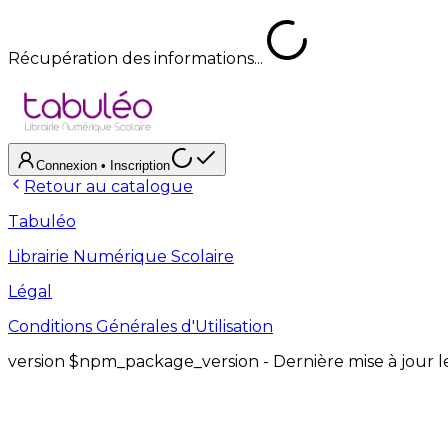
Récupération des informations...
Connexion
• Inscription
Retour au catalogue
Tabuléo
Librairie Numérique Scolaire
Légal
Conditions Générales d'Utilisation
version
$npm_package_version
- Dernière mise à jour 