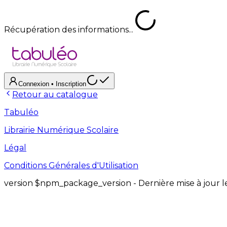
Récupération des informations...
Connexion
• Inscription
Retour au catalogue
Tabuléo
Librairie Numérique Scolaire
Légal
Conditions Générales d'Utilisation
version
$npm_package_version
- Dernière mise à jour 