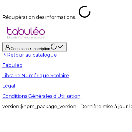
Récupération des informations...
Connexion
• Inscription
Retour au catalogue
Tabuléo
Librairie Numérique Scolaire
Légal
Conditions Générales d'Utilisation
version
$npm_package_version
- Dernière mise à jour 