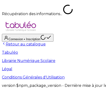
Récupération des informations...
Connexion
• Inscription
Retour au catalogue
Tabuléo
Librairie Numérique Scolaire
Légal
Conditions Générales d'Utilisation
version
$npm_package_version
- Dernière mise à jour 