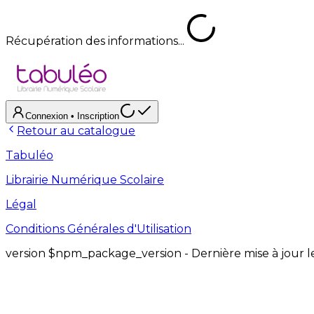
Récupération des informations...
Connexion
• Inscription
Retour au catalogue
Tabuléo
Librairie Numérique Scolaire
Légal
Conditions Générales d'Utilisation
version
$npm_package_version
- Dernière mise à jour 