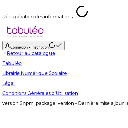
Récupération des informations...
Connexion
• Inscription
Retour au catalogue
Tabuléo
Librairie Numérique Scolaire
Légal
Conditions Générales d'Utilisation
version
$npm_package_version
- Dernière mise à jour 