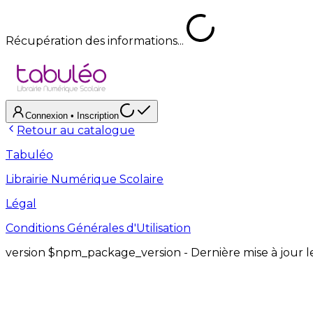
Récupération des informations...
Connexion
• Inscription
Retour au catalogue
Tabuléo
Librairie Numérique Scolaire
Légal
Conditions Générales d'Utilisation
version
$npm_package_version
- Dernière mise à jour 