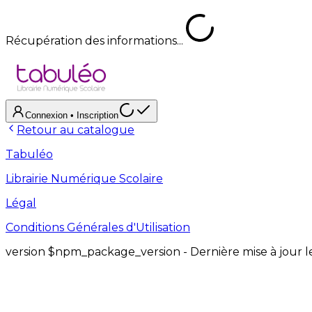
Récupération des informations...
Connexion
• Inscription
Retour au catalogue
Tabuléo
Librairie Numérique Scolaire
Légal
Conditions Générales d'Utilisation
version
$npm_package_version
- Dernière mise à jour 