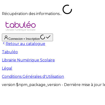
Récupération des informations...
Connexion
• Inscription
Retour au catalogue
Tabuléo
Librairie Numérique Scolaire
Légal
Conditions Générales d'Utilisation
version
$npm_package_version
- Dernière mise à jour 