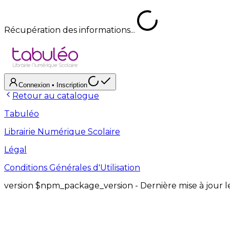
Récupération des informations...
Connexion
• Inscription
Retour au catalogue
Tabuléo
Librairie Numérique Scolaire
Légal
Conditions Générales d'Utilisation
version
$npm_package_version
- Dernière mise à jour 