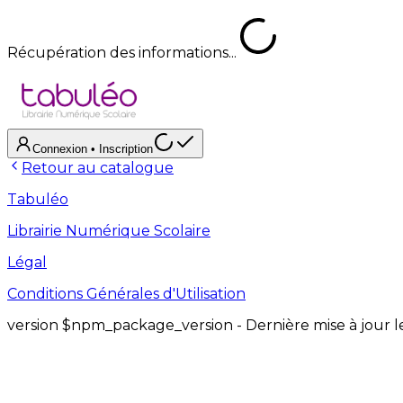
Récupération des informations...
Connexion
• Inscription
Retour au catalogue
Tabuléo
Librairie Numérique Scolaire
Légal
Conditions Générales d'Utilisation
version
$npm_package_version
- Dernière mise à jour 