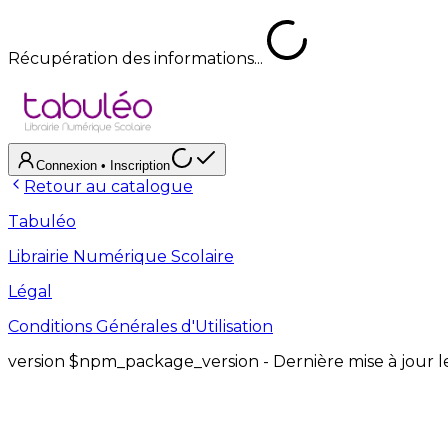
Récupération des informations...
Connexion
• Inscription
Retour au catalogue
Tabuléo
Librairie Numérique Scolaire
Légal
Conditions Générales d'Utilisation
version
$npm_package_version
- Dernière mise à jour 