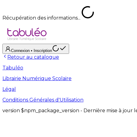
Récupération des informations...
Connexion
• Inscription
Retour au catalogue
Tabuléo
Librairie Numérique Scolaire
Légal
Conditions Générales d'Utilisation
version
$npm_package_version
- Dernière mise à jour 