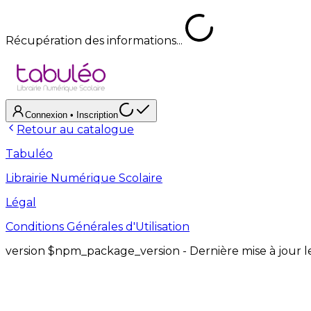
Récupération des informations...
Connexion
• Inscription
Retour au catalogue
Tabuléo
Librairie Numérique Scolaire
Légal
Conditions Générales d'Utilisation
version
$npm_package_version
- Dernière mise à jour 