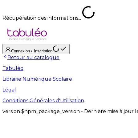
Récupération des informations...
Connexion
• Inscription
Retour au catalogue
Tabuléo
Librairie Numérique Scolaire
Légal
Conditions Générales d'Utilisation
version
$npm_package_version
- Dernière mise à jour 