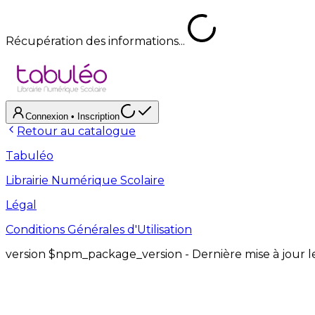
Récupération des informations...
Connexion
• Inscription
Retour au catalogue
Tabuléo
Librairie Numérique Scolaire
Légal
Conditions Générales d'Utilisation
version
$npm_package_version
- Dernière mise à jour 