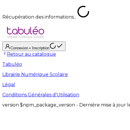
Récupération des informations...
Connexion
• Inscription
Retour au catalogue
Tabuléo
Librairie Numérique Scolaire
Légal
Conditions Générales d'Utilisation
version
$npm_package_version
- Dernière mise à jour 