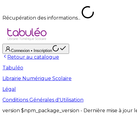
Récupération des informations...
Connexion
• Inscription
Retour au catalogue
Tabuléo
Librairie Numérique Scolaire
Légal
Conditions Générales d'Utilisation
version
$npm_package_version
- Dernière mise à jour 